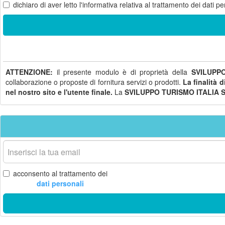
dichiaro di aver letto
l'informativa
relativa al trattamento dei dati pe
ATTENZIONE:
il presente modulo è di proprietà della
SVILUPPO
collaborazione o proposte di fornitura servizi o prodotti.
La finalità 
nel nostro sito e l'utente finale.
La
SVILUPPO TURISMO ITALIA S.
La
tua
email
acconsento al trattamento dei
dati personali