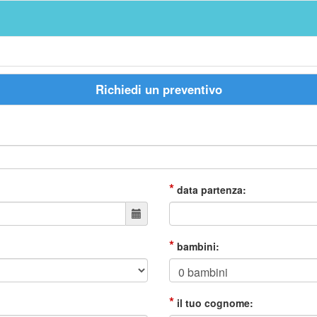
Richiedi un preventivo
*
data partenza:
*
bambini:
*
il tuo cognome: