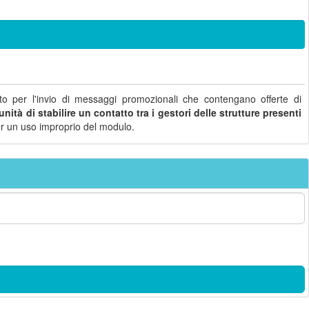
o per l'invio di messaggi promozionali che contengano offerte di
nità di stabilire un contatto tra i gestori delle strutture presenti
i per un uso improprio del modulo.