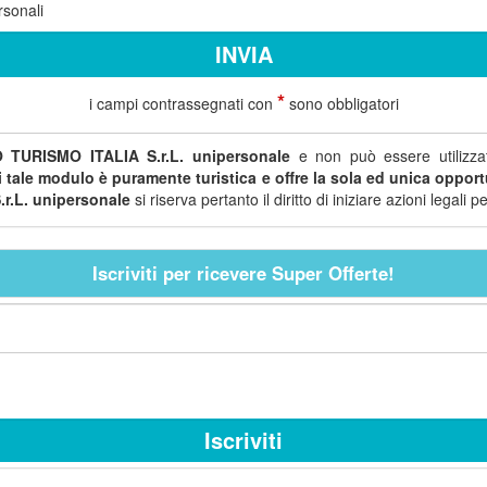
rsonali
*
i campi contrassegnati con
sono obbligatori
 TURISMO ITALIA S.r.L. unipersonale
e non può essere utilizzat
di tale modulo è puramente turistica e offre la sola ed unica opportu
r.L. unipersonale
si riserva pertanto il diritto di iniziare azioni legal
Iscriviti per ricevere Super Offerte!
Iscriviti