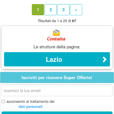
1
2
3
»
Risultati da 1 a 25 di
67
Le strutture della pagina:
Lazio
Iscriviti per ricevere Super Offerte!
La
tua
email
acconsento al trattamento dei
dati personali