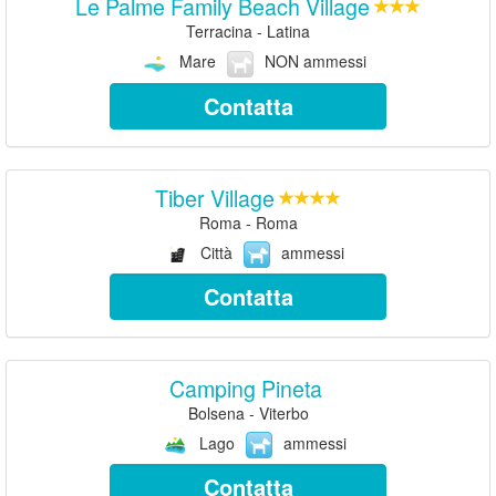
Le Palme Family Beach Village
Terracina - Latina
Mare
NON ammessi
Contatta
Tiber Village
Roma - Roma
Città
ammessi
Contatta
Camping Pineta
Bolsena - Viterbo
Lago
ammessi
Contatta