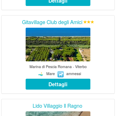
Dettagli
Gitavillage Club degli Amici
Marina di Pescia Romana - Viterbo
Mare
ammessi
Dettagli
Lido Villaggio Il Ragno