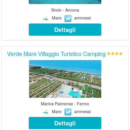
Sirolo - Ancona
Mare
ammessi
Dettagli
Verde Mare Villaggio Turistico Camping
Marina Palmense - Fermo
Mare
ammessi
Dettagli