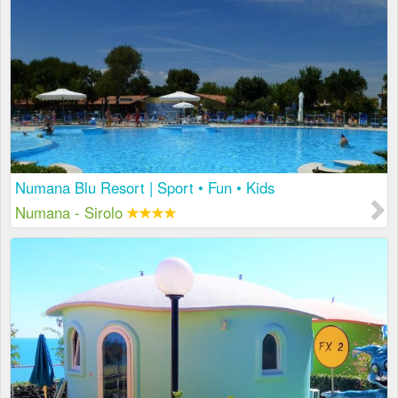
Numana Blu Resort | Sport • Fun • Kids
Numana - Sirolo