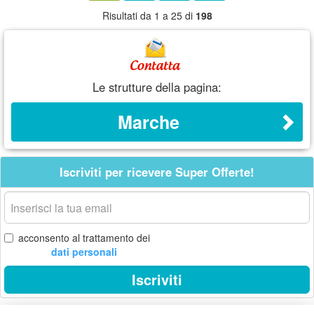
Risultati da 1 a 25 di
198
Le strutture della pagina:
Marche
Iscriviti per ricevere Super Offerte!
La
tua
email
acconsento al trattamento dei
dati personali
Iscriviti