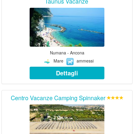
Taunus Vacanze
Numana - Ancona
Mare
ammessi
Dettagli
Centro Vacanze Camping Spinnaker