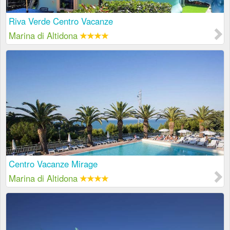
Riva Verde Centro Vacanze
Marina di Altidona
Centro Vacanze Mirage
Marina di Altidona