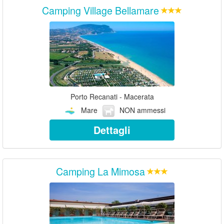
Camping Village Bellamare
Porto Recanati - Macerata
Mare
NON ammessi
Dettagli
Camping La Mimosa