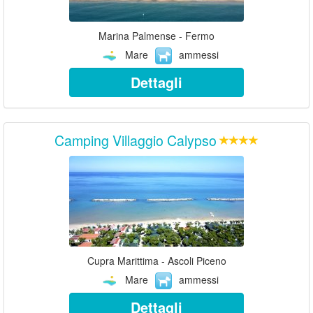
Marina Palmense - Fermo
Mare
ammessi
Dettagli
Camping Villaggio Calypso
Cupra Marittima - Ascoli Piceno
Mare
ammessi
Dettagli