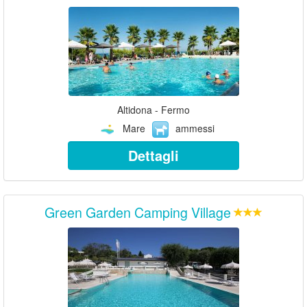
Altidona - Fermo
Mare
ammessi
Dettagli
Green Garden Camping Village