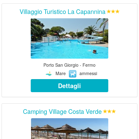
Villaggio Turistico La Capannina
Porto San Giorgio - Fermo
Mare
ammessi
Dettagli
Camping Village Costa Verde