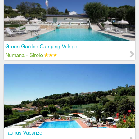
Green Garden Camping Village
Numana - Sirolo
Taunus Vacanze