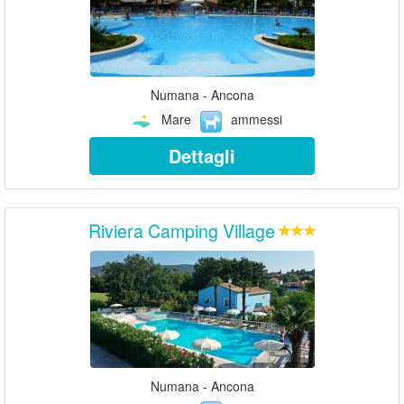
Numana - Ancona
Mare
ammessi
Dettagli
Riviera Camping Village
Numana - Ancona