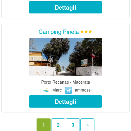
Dettagli
Camping Pineta
Porto Recanati - Macerata
Mare
ammessi
Dettagli
1
2
3
»