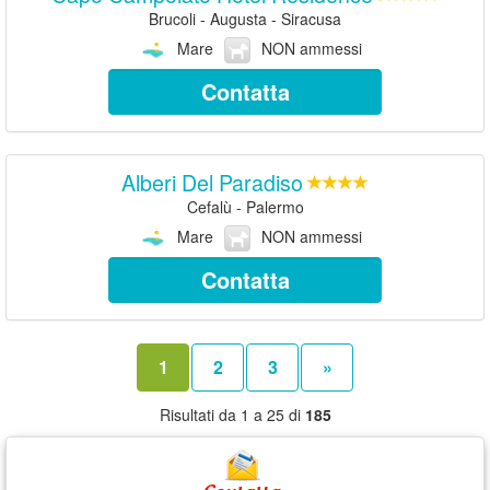
Brucoli - Augusta - Siracusa
Mare
NON ammessi
Contatta
Alberi Del Paradiso
Cefalù - Palermo
Mare
NON ammessi
Contatta
1
2
3
»
Risultati da 1 a 25 di
185