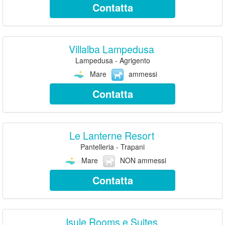
Contatta
Villalba Lampedusa
Lampedusa - Agrigento
Mare
ammessi
Contatta
Le Lanterne Resort
Pantelleria - Trapani
Mare
NON ammessi
Contatta
Isule Rooms e Suites