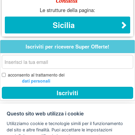
Le strutture della pagina:
Sicilia
Iscriviti per ricevere Super Offerte!
La
tua
email
acconsento al trattamento dei
dati personali
Iscriviti
Questo sito web utilizza i cookie
Privacy
Avviso
Scrivici
policy
legale
Utilizziamo cookie e tecnologie simili per il funzionamento
del sito e altre finalità. Puoi accettare le impostazioni
Preferenze cookie