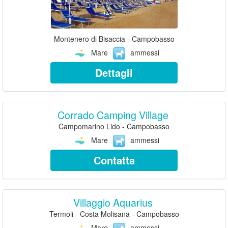
Montenero di Bisaccia - Campobasso
Mare
ammessi
Dettagli
Corrado Camping Village
Campomarino Lido - Campobasso
Mare
ammessi
Contatta
Villaggio Aquarius
Termoli - Costa Molisana - Campobasso
Mare
ammessi