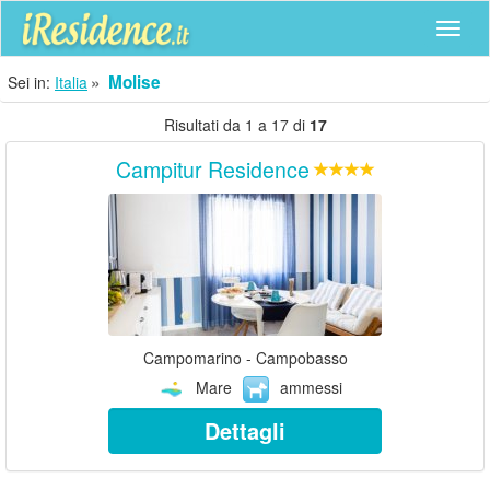
Navig
Molise
Sei in:
Italia
Risultati da 1 a 17 di
17
Campitur Residence
Campomarino - Campobasso
Mare
ammessi
Dettagli