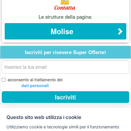
Le strutture della pagina:
Molise
Iscriviti per ricevere Super Offerte!
La
tua
email
acconsento al trattamento dei
dati personali
Iscriviti
Questo sito web utilizza i cookie
Privacy
Avviso
Scrivici
policy
legale
Utilizziamo cookie e tecnologie simili per il funzionamento