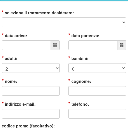
*
seleziona il trattamento desiderato:
*
*
data arrivo:
data partenza:
*
*
adulti:
bambini:
*
*
nome:
cognome:
*
*
indirizzo e-mail:
telefono:
codice promo (facoltativo):