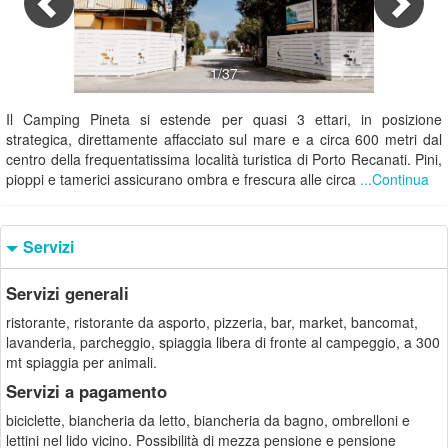
1/37
Il Camping Pineta si estende per quasi 3 ettari, in posizione
strategica, direttamente affacciato sul mare e a circa 600 metri dal
centro della frequentatissima località turistica di Porto Recanati. Pini,
pioppi e tamerici assicurano ombra e frescura alle circa
...Continua
Servizi
Servizi generali
ristorante, ristorante da asporto, pizzeria, bar, market, bancomat,
lavanderia, parcheggio, spiaggia libera di fronte al campeggio, a 300
mt spiaggia per animali.
Servizi a pagamento
biciclette, biancheria da letto, biancheria da bagno, ombrelloni e
lettini nel lido vicino. Possibilità di mezza pensione e pensione