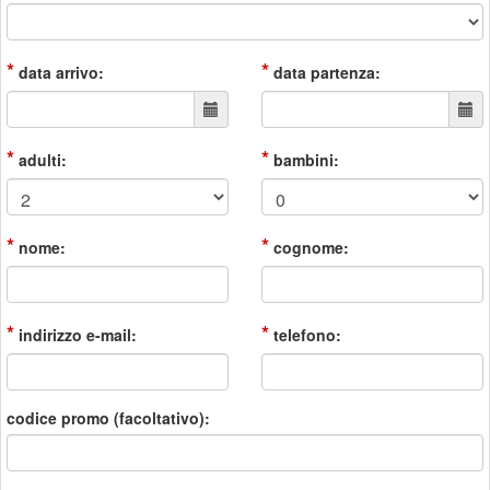
*
*
data arrivo:
data partenza:
*
*
adulti:
bambini:
*
*
nome:
cognome:
*
*
indirizzo e-mail:
telefono:
codice promo (facoltativo):