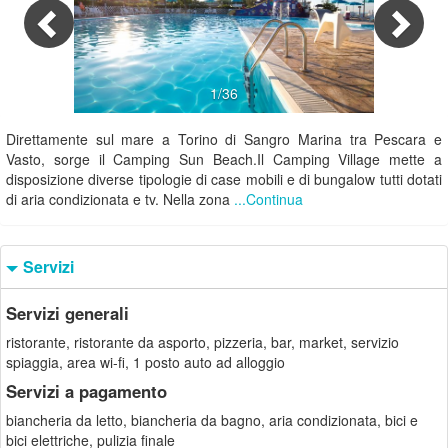
1/36
Direttamente sul mare a Torino di Sangro Marina tra Pescara e
Vasto, sorge il Camping Sun Beach.Il Camping Village mette a
disposizione diverse tipologie di case mobili e di bungalow tutti dotati
di aria condizionata e tv. Nella zona
...Continua
Servizi
Servizi generali
ristorante, ristorante da asporto, pizzeria, bar, market, servizio
spiaggia, area wi-fi, 1 posto auto ad alloggio
Servizi a pagamento
biancheria da letto, biancheria da bagno, aria condizionata, bici e
bici elettriche, pulizia finale