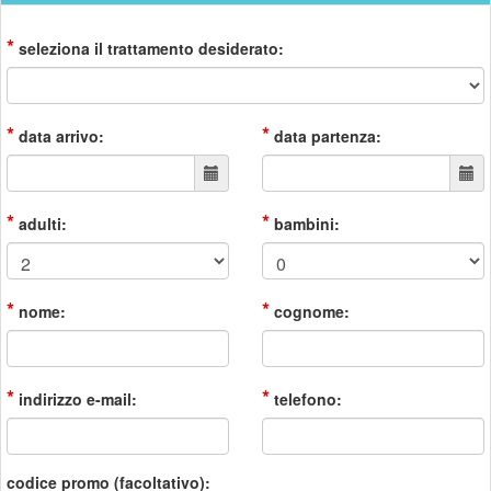
*
seleziona il trattamento desiderato:
*
*
data arrivo:
data partenza:
*
*
adulti:
bambini:
*
*
nome:
cognome:
*
*
indirizzo e-mail:
telefono:
codice promo (facoltativo):