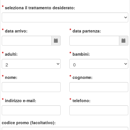
*
seleziona il trattamento desiderato:
*
*
data arrivo:
data partenza:
*
*
adulti:
bambini:
*
*
nome:
cognome:
*
*
indirizzo e-mail:
telefono:
codice promo (facoltativo):