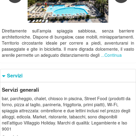
1/63
Direttamente sull’ampia spiaggia sabbiosa, senza barriere
architettoniche. Dispone di bungalow, case mobili, miniappartamenti.
Territorio circostante ideale per correre a piedi, avventurarsi in
passeggiate e gite in bicicletta. Il mare digrada dolcemente, il vasto
arenile permette un adeguato distanziamento degli
...Continua
Servizi
Servizi generali
bar, parcheggio, chalet, chiosco in piscina, Street Food (prodotti da
forno, pizza al taglio, panineria, friggitoria, primi piatti), Wi-Fi,
spiaggia attrezzata: ombrellone e due lettini inclusi nel prezzo degli
alloggi, edicola. Market, ristorante, tabacchi, sono disponibili
nell’attiguo Villaggio Holiday. Marchi di qualità: Legambiente e Iso
9001