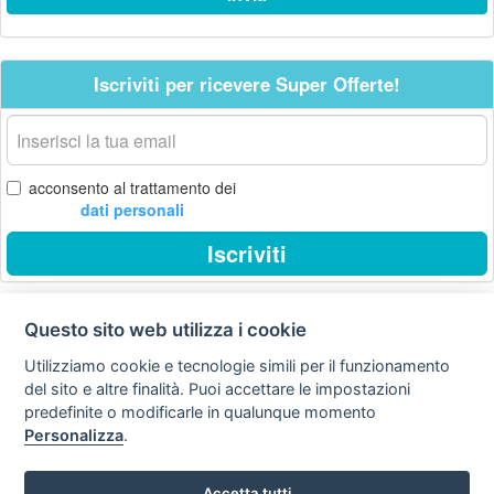
Iscriviti per ricevere Super Offerte!
La
tua
email
acconsento al trattamento dei
dati personali
Iscriviti
Questo sito web utilizza i cookie
Privacy
Avviso
Scrivici
policy
legale
Utilizziamo cookie e tecnologie simili per il funzionamento
del sito e altre finalità. Puoi accettare le impostazioni
Preferenze cookie
predefinite o modificarle in qualunque momento
Personalizza
.
Copyright © 2008
Accetta tutti