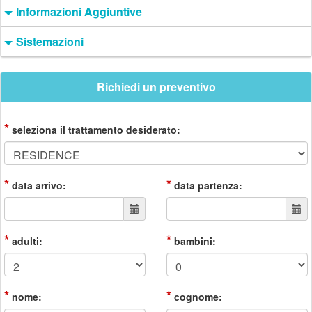
Informazioni Aggiuntive
Sistemazioni
Richiedi un preventivo
*
seleziona il trattamento desiderato:
*
*
data arrivo:
data partenza:
*
*
adulti:
bambini:
*
*
nome:
cognome: