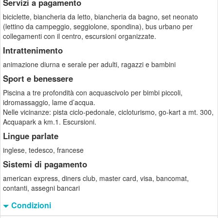
Servizi a pagamento
biciclette, biancheria da letto, biancheria da bagno, set neonato
(lettino da campeggio, seggiolone, spondina), bus urbano per
collegamenti con il centro, escursioni organizzate.
Intrattenimento
animazione diurna e serale per adulti, ragazzi e bambini
Sport e benessere
Piscina a tre profondità con acquascivolo per bimbi piccoli,
idromassaggio, lame d’acqua.
Nelle vicinanze: pista ciclo-pedonale, cicloturismo, go-kart a mt. 300,
Acquapark a km.1. Escursioni.
Lingue parlate
inglese, tedesco, francese
Sistemi di pagamento
american express, diners club, master card, visa, bancomat,
contanti, assegni bancari
Condizioni