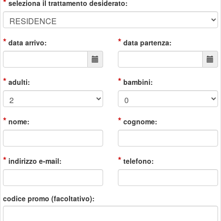
*
seleziona il trattamento desiderato:
*
*
data arrivo:
data partenza:
*
*
adulti:
bambini:
*
*
nome:
cognome:
*
*
indirizzo e-mail:
telefono:
codice promo (facoltativo):