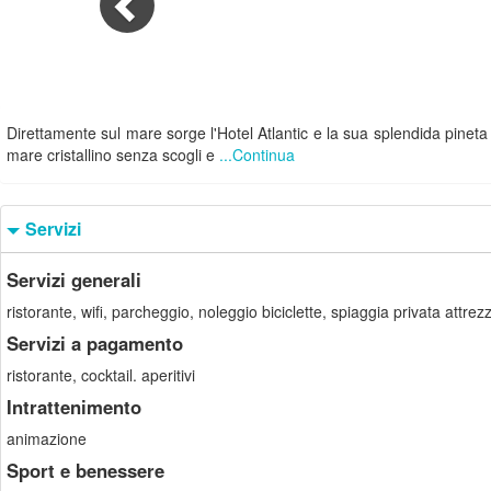
Direttamente sul mare sorge l'Hotel Atlantic e la sua splendida pineta p
mare cristallino senza scogli e
...Continua
Servizi
Servizi generali
ristorante, wifi, parcheggio, noleggio biciclette, spiaggia privata attrez
Servizi a pagamento
ristorante, cocktail. aperitivi
Intrattenimento
animazione
Sport e benessere