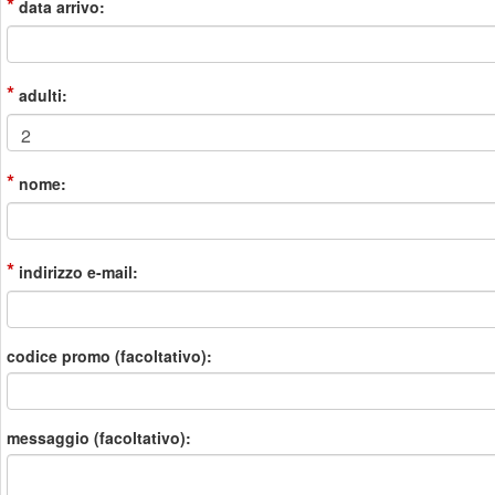
*
data arrivo:
*
adulti:
*
nome:
*
indirizzo e-mail:
codice promo (facoltativo):
messaggio (facoltativo):