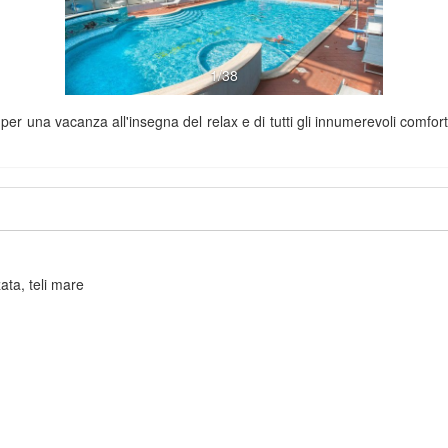
1/38
er una vacanza all'insegna del relax e di tutti gli innumerevoli comfort 
zata, teli mare