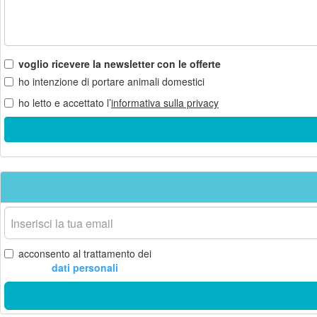
voglio ricevere la newsletter con le offerte
ho intenzione di portare animali domestici
ho letto e accettato l’
informativa sulla privacy
La
tua
email
acconsento al trattamento dei
dati personali