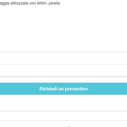
ggia attrezzata con lettini, pineta
Richiedi un preventivo