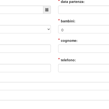
*
data partenza:
*
bambini:
*
cognome:
*
telefono: