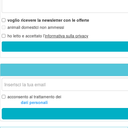
voglio ricevere la newsletter con le offerte
animali domestici non ammessi
ho letto e accettato l’
informativa sulla privacy
La
tua
email
acconsento al trattamento dei
dati personali