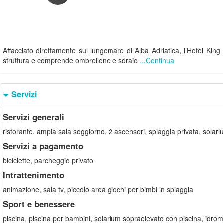
Affacciato direttamente sul lungomare di Alba Adriatica, l’Hotel King 
struttura e comprende ombrellone e sdraio
...Continua
Servizi
Servizi generali
ristorante, ampia sala soggiorno, 2 ascensori, spiaggia privata, solariu
Servizi a pagamento
biciclette, parcheggio privato
Intrattenimento
animazione, sala tv, piccolo area giochi per bimbi in spiaggia
Sport e benessere
piscina, piscina per bambini, solarium sopraelevato con piscina, idr