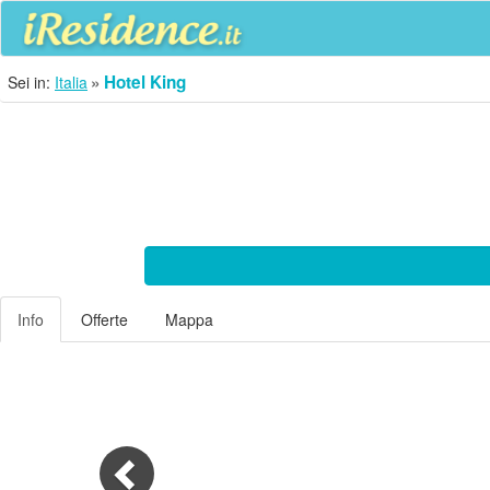
Hotel King
Sei in:
Italia
Info
Offerte
Mappa
Previous