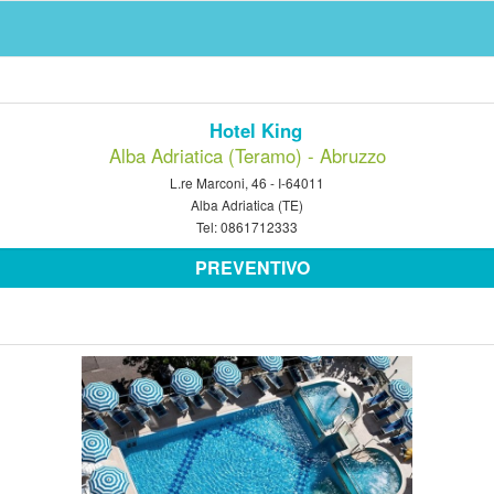
Hotel King
Alba Adriatica (Teramo) - Abruzzo
L.re Marconi, 46 - I-64011
Alba Adriatica (TE)
Tel:
0861712333
PREVENTIVO