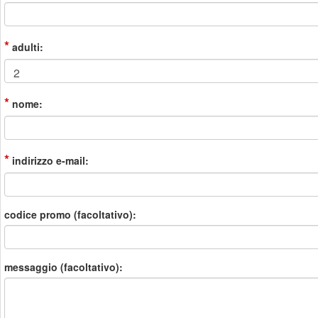
*
adulti:
*
nome:
*
indirizzo e-mail:
codice promo (facoltativo):
messaggio (facoltativo):