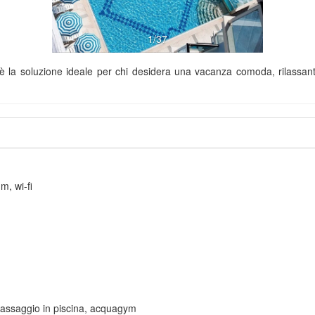
1/37
è la soluzione ideale per chi desidera una vacanza comoda, rilassante 
m, wi-fi
omassaggio in piscina, acquagym