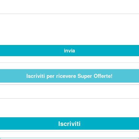
Iscriviti per ricevere Super Offerte!
Iscriviti