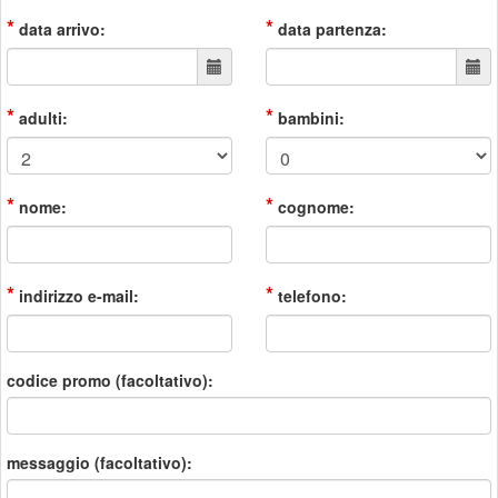
*
*
data arrivo:
data partenza:
*
*
adulti:
bambini:
*
*
nome:
cognome:
*
*
indirizzo e-mail:
telefono:
codice promo (facoltativo):
messaggio (facoltativo):