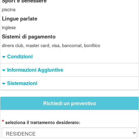
Sport e benessere
piscina
Lingue parlate
inglese
Sistemi di pagamento
diners club, master card, visa, bancomat, bonifiico
Condizioni
Informazioni Aggiuntive
Sistemazioni
Richiedi un preventivo
*
seleziona il trattamento desiderato: