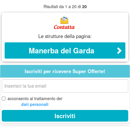
Risultati da 1 a 20 di
20
Le strutture della pagina:
Manerba del Garda
Iscriviti per ricevere Super Offerte!
La
tua
email
acconsento al trattamento dei
dati personali
Iscriviti