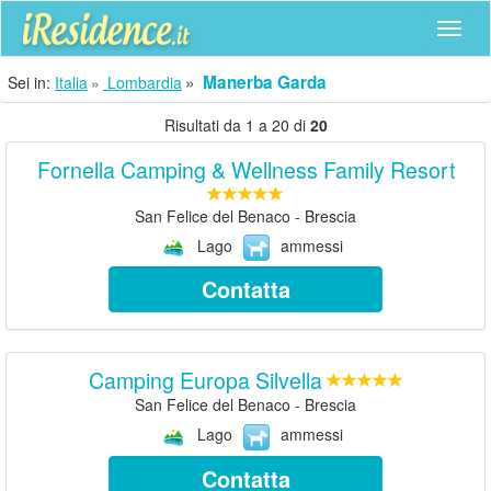
Navig
Manerba Garda
Sei in:
Italia
Lombardia
Risultati da 1 a 20 di
20
Fornella Camping & Wellness Family Resort
San Felice del Benaco - Brescia
Lago
ammessi
Contatta
Camping Europa Silvella
San Felice del Benaco - Brescia
Lago
ammessi
Contatta