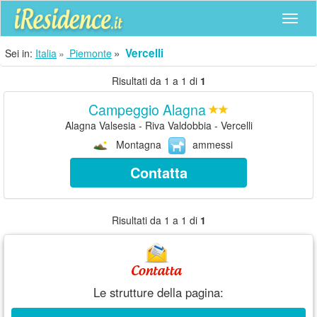
Navig
Vercelli
Sei in:
Italia
Piemonte
Risultati da 1 a 1 di
1
Campeggio Alagna
Alagna Valsesia - Riva Valdobbia - Vercelli
Montagna
ammessi
Contatta
Risultati da 1 a 1 di
1
Le strutture della pagina: