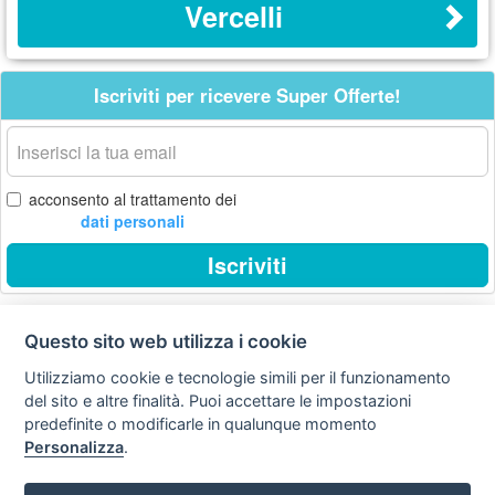
Vercelli
Iscriviti per ricevere Super Offerte!
La
tua
email
acconsento al trattamento dei
dati personali
Iscriviti
Questo sito web utilizza i cookie
Privacy
Avviso
Scrivici
policy
legale
Utilizziamo cookie e tecnologie simili per il funzionamento
del sito e altre finalità. Puoi accettare le impostazioni
Preferenze cookie
predefinite o modificarle in qualunque momento
Personalizza
.
Copyright © 2008