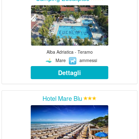
Alba Adriatica - Teramo
Mare
ammessi
Dettagli
Hotel Mare Blu