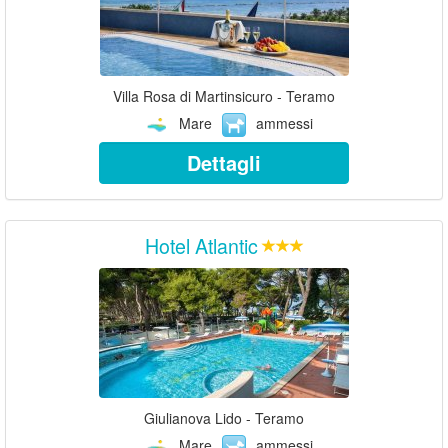
Villa Rosa di Martinsicuro - Teramo
Mare
ammessi
Dettagli
Hotel Atlantic
Giulianova Lido - Teramo
Mare
ammessi