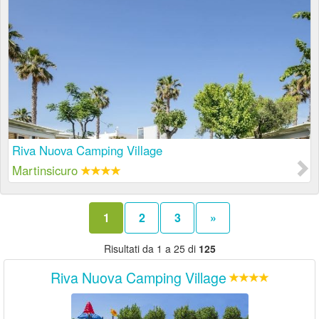
Riva Nuova Camping Village
Martinsicuro
1
2
3
»
Risultati da 1 a 25 di
125
Riva Nuova Camping Village