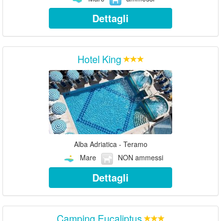
Dettagli
Hotel King
Alba Adriatica - Teramo
Mare
NON ammessi
Dettagli
Camping Eucaliptus