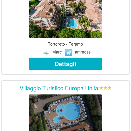
Tortoreto - Teramo
Mare
ammessi
Dettagli
Villaggio Turistico Europa Unita