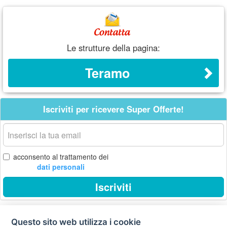
Le strutture della pagina:
Teramo
Iscriviti per ricevere Super Offerte!
La
tua
email
acconsento al trattamento dei
dati personali
Iscriviti
Questo sito web utilizza i cookie