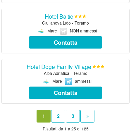
Hotel Baltic
Giulianova Lido - Teramo
Mare
NON ammessi
Contatta
Hotel Doge Family Village
Alba Adriatica - Teramo
Mare
ammessi
Contatta
1
2
3
»
Risultati da 1 a 25 di
125