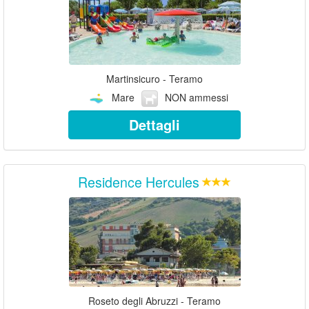
Martinsicuro - Teramo
Mare
NON ammessi
Dettagli
Residence Hercules
Roseto degli Abruzzi - Teramo