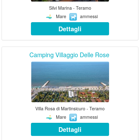
Silvi Marina - Teramo
Mare
ammessi
Dettagli
Camping Villaggio Delle Rose
Villa Rosa di Martinsicuro - Teramo
Mare
ammessi
Dettagli